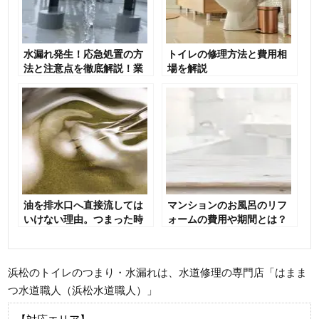
水漏れ発生！応急処置の方
トイレの修理方法と費用相
法と注意点を徹底解説！業
場を解説
者を選ぶポイントも！
油を排水口へ直接流しては
マンションのお風呂のリフ
いけない理由。つまった時
ォームの費用や期間とは？
の対処法も解説
浜松のトイレのつまり・水漏れは、水道修理の専門店「はまま
つ水道職人（浜松水道職人）」