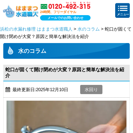
24時間、フリーダイヤル
メールでのお問い合わせ
浜松の水漏れ修理 はままつ水道職人
>
水のコラム
> 蛇口が固くて
開け閉めが大変？原因と簡単な解決法を紹介
水のコラム
蛇口が固くて開け閉めが大変？原因と簡単な解決法を紹
介
最終更新日:2025年12月10日
水回り