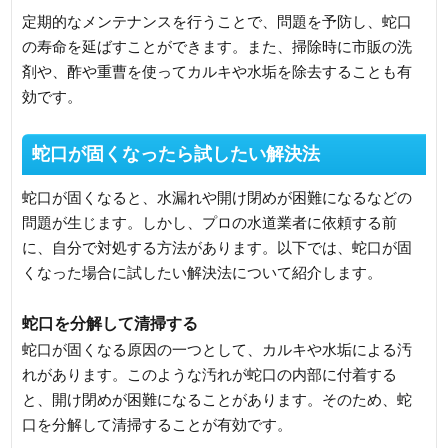
定期的なメンテナンスを行うことで、問題を予防し、蛇口
の寿命を延ばすことができます。また、掃除時に市販の洗
剤や、酢や重曹を使ってカルキや水垢を除去することも有
効です。
蛇口が固くなったら試したい解決法
蛇口が固くなると、水漏れや開け閉めが困難になるなどの
問題が生じます。しかし、プロの水道業者に依頼する前
に、自分で対処する方法があります。以下では、蛇口が固
くなった場合に試したい解決法について紹介します。
蛇口を分解して清掃する
蛇口が固くなる原因の一つとして、カルキや水垢による汚
れがあります。このような汚れが蛇口の内部に付着する
と、開け閉めが困難になることがあります。そのため、蛇
口を分解して清掃することが有効です。