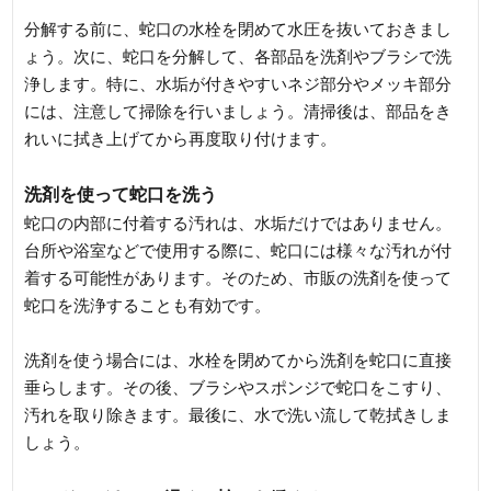
分解する前に、蛇口の水栓を閉めて水圧を抜いておきまし
ょう。次に、蛇口を分解して、各部品を洗剤やブラシで洗
浄します。特に、水垢が付きやすいネジ部分やメッキ部分
には、注意して掃除を行いましょう。清掃後は、部品をき
れいに拭き上げてから再度取り付けます。
洗剤を使って蛇口を洗う
蛇口の内部に付着する汚れは、水垢だけではありません。
台所や浴室などで使用する際に、蛇口には様々な汚れが付
着する可能性があります。そのため、市販の洗剤を使って
蛇口を洗浄することも有効です。
洗剤を使う場合には、水栓を閉めてから洗剤を蛇口に直接
垂らします。その後、ブラシやスポンジで蛇口をこすり、
汚れを取り除きます。最後に、水で洗い流して乾拭きしま
しょう。