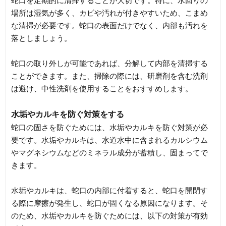
蛇口を定期的に清掃することが大切です。特に、水回りの
場所は湿気が多く、カビや汚れが付きやすいため、こまめ
な清掃が必要です。蛇口の表面だけでなく、内部も汚れを
落としましょう。
蛇口の取り外しが可能であれば、分解して内部を清掃する
ことができます。また、掃除の際には、研磨剤を含む洗剤
は避け、中性洗剤を使用することをおすすめします。
水垢やカルキを防ぐ対策をする
蛇口の固さを防ぐためには、水垢やカルキを防ぐ対策が必
要です。水垢やカルキは、水道水中に含まれるカルシウム
やマグネシウムなどのミネラル成分が蓄積し、固まってで
きます。
水垢やカルキは、蛇口の内部に付着すると、蛇口を開閉す
る際に摩擦が発生し、蛇口が固くなる原因になります。そ
のため、水垢やカルキを防ぐためには、以下の対策が有効