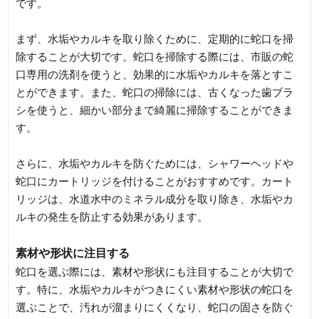
です。
まず、水垢やカルキを取り除くために、定期的に蛇口を掃
除することが大切です。蛇口を掃除する際には、市販の蛇
口専用の洗剤を使うと、効果的に水垢やカルキを落とすこ
とができます。また、蛇口の掃除には、古くなった歯ブラ
シを使うと、細かい部分まで綺麗に掃除することができま
す。
さらに、水垢やカルキを防ぐためには、シャワーヘッドや
蛇口にカートリッジを付けることがおすすめです。カート
リッジは、水道水中のミネラル成分を取り除き、水垢やカ
ルキの発生を防止する効果があります。
素材や形状に注目する
蛇口を選ぶ際には、素材や形状にも注目することが大切で
す。特に、水垢やカルキがつきにくい素材や形状の蛇口を
選ぶことで、汚れが溜まりにくくなり、蛇口の固さを防ぐ