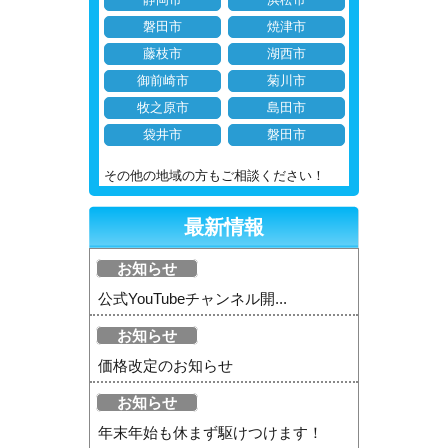
磐田市
焼津市
藤枝市
湖西市
御前崎市
菊川市
牧之原市
島田市
袋井市
磐田市
その他の地域の方もご相談ください！
最新情報
お知らせ
公式YouTubeチャンネル開...
お知らせ
価格改定のお知らせ
お知らせ
年末年始も休まず駆けつけます！