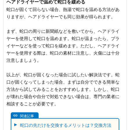
ヘアドライヤーで温めて蛇口を緩める
蛇口が固くて回らない場合、熱湯で蛇口を温める方法があ
りますが、ヘアドライヤーでも同じ効果が得られます。
まず、蛇口の周りに新聞紙などを敷いてから、ヘアドライ
ヤーを使用して蛇口を温めます。蛇口が温まったら、プラ
イヤーなどを使って蛇口を緩めます。ただし、ヘアドライ
ヤーを使用する際は、蛇口の素材に注意し、火傷には十分
注意しましょう。
以上が、蛇口が固くなった場合に試したい解決法です。蛇
口が固くなってしまった場合、まずは自分でできる簡単な
方法から試してみることをおすすめします。しかし、蛇口
が壊れた場合や自分で対処できない場合は、専門の業者に
相談することが必要です。
関連記事
蛇口の先だけを交換するメリットは？交換方法