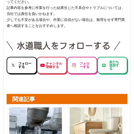
ってください。
記事内容を参考に作業を行った結果生じた不具合やトラブルについては、
当社では責任を負いかねます。
少しでも不安がある場合や、作業に自信がない場合は、無理をせず専門業
者へ相談することをおすすめします。
友だち
フォロー
チャンネル
フォロ
追加す
する
登録する
ーする
る
関連記事