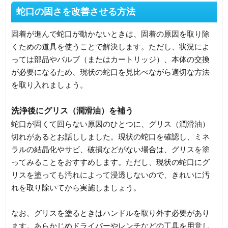
蛇口の固さを改善させる方法
固着が進んで蛇口が動かないときは、固着の原因を取り除
くための道具を使うことで解決します。ただし、状況によ
っては部品やバルブ（またはカートリッジ）、本体の交換
が必要になるため、現状の蛇口を見比べながら適切な方法
を取り入れましょう。
洗浄後にグリス（潤滑油）を補う
蛇口が固くて回らない原因のひとつに、グリス（潤滑油）
切れがあるとお話ししました。現状の蛇口を確認し、ミネ
ラルの結晶化やサビ、破損などがない場合は、グリスを塗
ってみることをおすすめします。ただし、現状の蛇口にグ
リスを塗っても汚れによって浸透しないので、きれいに汚
れを取り除いてから実施しましょう。
なお、グリスを塗るときはハンドルを取り外す必要があり
ます。あらかじめドライバーやレンチなどの工具を用意し