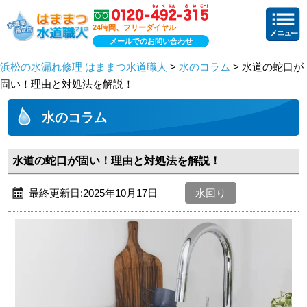
24時間、フリーダイヤル
メールでのお問い合わせ
浜松の水漏れ修理 はままつ水道職人
>
水のコラム
> 水道の蛇口が
固い！理由と対処法を解説！
水のコラム
水道の蛇口が固い！理由と対処法を解説！
最終更新日:2025年10月17日
水回り