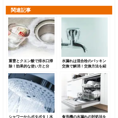
関連記事
重曹とクエン酸で排水口掃
水漏れは混合栓のパッキン
除！効果的な使い方と分
交換で解消！交換方法を紹
量・手順を徹底解説
介
シャワーからポタポタ！水
食洗機の水漏れの対処法を