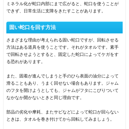
ミネラル化が蛇口内部にまで広がると、蛇口を使うことが
できず、日常生活に支障をきたすことがあります。
固い蛇口を回す方法
さまざまな理由が考えられる固い蛇口ですが、回転させる
方法はある道具を使うことです。それがタオルです。素手
で回転させようとすると、固定した蛇口によってケガをす
る恐れがあります。
また、固着が進んでしまうと手のひら表面の油分によって
滑ることもあり、うまく回せない場合もあります。ジャム
のフタを開けようとしても、ジャムがフタにこびりついて
なかなか開かないときと同じ理由です。
部品の劣化や摩耗、またサビなどによって蛇口が回らない
ときは、タオルを巻き付けてから回転してみましょう。