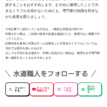
談することをおすすめします。むやみに修理したことで大
きなトラブルを招かないためにも、専門家の知識を仰ぎな
がら改善を図りましょう。
※本記事でご紹介している方法は、一般的な対処法の例です。
作業を行う際は、ご自身の状況や設備を確認のうえ、無理のない範囲で行
ってください。
記事内容を参考に作業を行った結果生じた不具合やトラブルについては、
当社では責任を負いかねます。
少しでも不安がある場合や、作業に自信がない場合は、無理をせず専門業
者へ相談することをおすすめします。
友だち
フォロー
チャンネル
フォロ
追加す
する
登録する
ーする
る