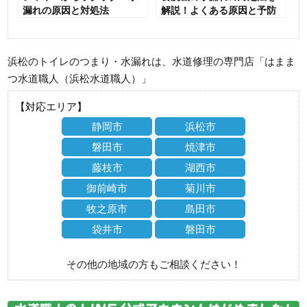
漏れの原因と対処法
解説！よくある原因と予防
方法も紹介
浜松のトイレのつまり・水漏れは、水道修理の専門店「はまま
つ水道職人（浜松水道職人）」
【対応エリア】
静岡市
浜松市
磐田市
焼津市
藤枝市
湖西市
御前崎市
菊川市
牧之原市
島田市
袋井市
磐田市
その他の地域の方もご相談ください！