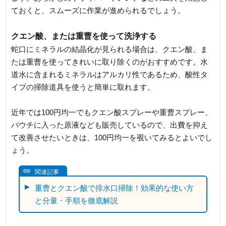
ておくと、スムーズに作業が進められるでしょう。
クエン酸、または重曹を使って洗浄する
蛇口にミネラルの結晶化が見られる場合は、クエン酸、ま
たは重曹を使ってきれいに取り除くのがおすすめです。水
道水に含まれるミネラルはアルカリ性であるため、酸性タ
イプの掃除道具を使うと簡単に取れます。
近年では100円均一でもクエン酸スプレーや重曹スプレー、
パウチに入った原液なども販売しているので、出費を抑え
て改善させたいときは、100円均一を覗いてみるとよいでし
ょう。
関連記事
重曹とクエン酸で排水口掃除！効果的な使い方
と分量・手順を徹底解説