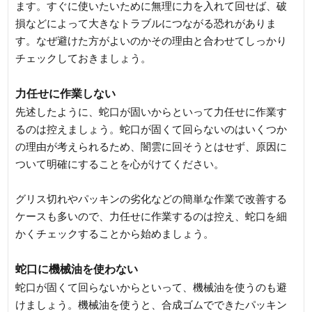
ます。すぐに使いたいために無理に力を入れて回せば、破
損などによって大きなトラブルにつながる恐れがありま
す。なぜ避けた方がよいのかその理由と合わせてしっかり
チェックしておきましょう。
力任せに作業しない
先述したように、蛇口が固いからといって力任せに作業す
るのは控えましょう。蛇口が固くて回らないのはいくつか
の理由が考えられるため、闇雲に回そうとはせず、原因に
ついて明確にすることを心がけてください。
グリス切れやパッキンの劣化などの簡単な作業で改善する
ケースも多いので、力任せに作業するのは控え、蛇口を細
かくチェックすることから始めましょう。
蛇口に機械油を使わない
蛇口が固くて回らないからといって、機械油を使うのも避
けましょう。機械油を使うと、合成ゴムでできたパッキン