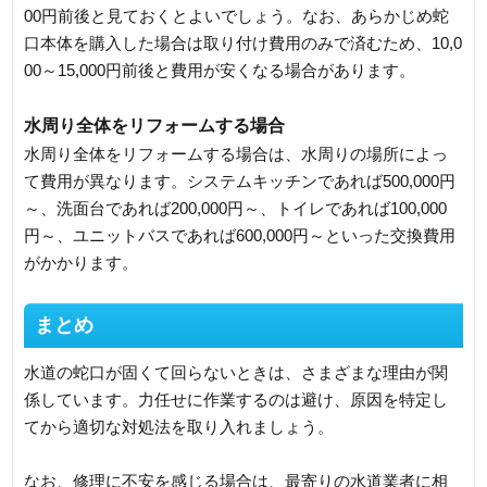
00円前後と見ておくとよいでしょう。なお、あらかじめ蛇
口本体を購入した場合は取り付け費用のみで済むため、10,0
00～15,000円前後と費用が安くなる場合があります。
水周り全体をリフォームする場合
水周り全体をリフォームする場合は、水周りの場所によっ
て費用が異なります。システムキッチンであれば500,000円
～、洗面台であれば200,000円～、トイレであれば100,000
円～、ユニットバスであれば600,000円～といった交換費用
がかかります。
まとめ
水道の蛇口が固くて回らないときは、さまざまな理由が関
係しています。力任せに作業するのは避け、原因を特定し
てから適切な対処法を取り入れましょう。
なお、修理に不安を感じる場合は、最寄りの水道業者に相