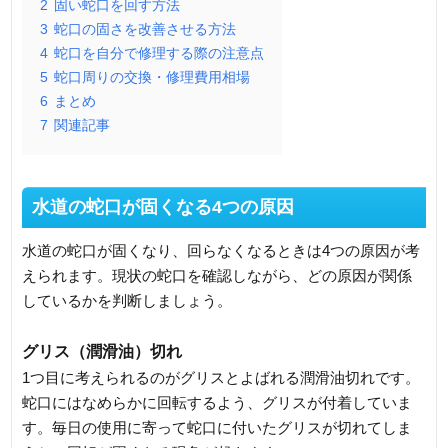
2
固い蛇口を回す方法
3
蛇口の固さを改善させる方法
4
蛇口を自分で修理する際の注意点
5
蛇口周りの交換・修理費用相場
6
まとめ
7
関連記事
水道の蛇口が固くなる4つの原因
水道の蛇口が固くなり、回らなくなるときは4つの原因が考
えられます。現状の蛇口を確認しながら、どの原因が関係
しているかを判断しましょう。
グリス（潤滑油）切れ
1つ目に考えられるのがグリスとよばれる潤滑油切れです。
蛇口にはなめらかに回転するよう、グリスが付着していま
す。毎日の使用に寄って蛇口に付いたグリスが切れてしま