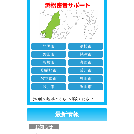
静岡市
浜松市
磐田市
焼津市
藤枝市
湖西市
御前崎市
菊川市
牧之原市
島田市
袋井市
磐田市
その他の地域の方もご相談ください！
最新情報
お知らせ