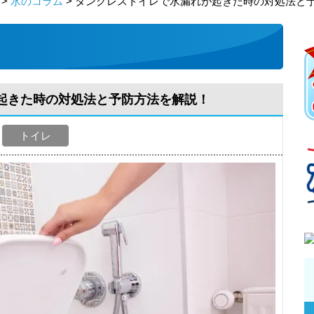
>
水のコラム
> タンクレストイレで水漏れが起きた時の対処法と
起きた時の対処法と予防方法を解説！
トイレ