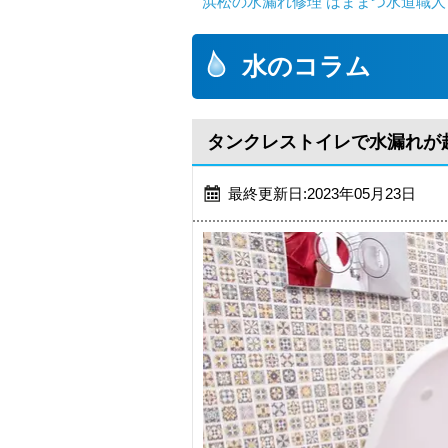
浜松の水漏れ修理 はままつ水道職人
水のコラム
タンクレストイレで水漏れが
最終更新日:2023年05月23日