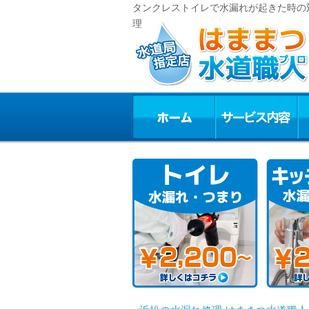
タンクレストイレで水漏れが起きた時の対
理