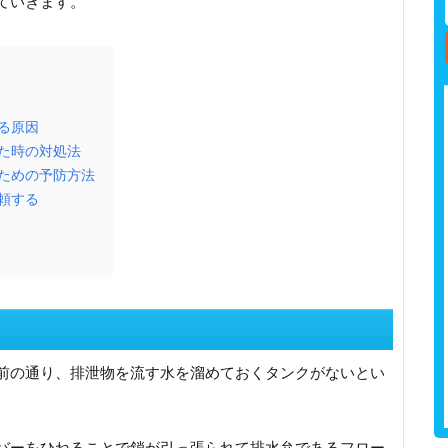
ていきます。
る原因
た時の対処法
ための予防方法
頼する
前の通り、排泄物を流す水を溜めておくタンクがないとい
バーをひねることで鎖が引っ張られて排水弁であるフロー