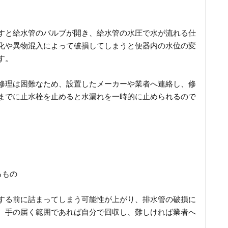
すと給水管のバルブが開き、給水管の水圧で水が流れる仕
化や異物混入によって破損してしまうと便器内の水位の変
す。
修理は困難なため、設置したメーカーや業者へ連絡し、修
までに止水栓を止めると水漏れを一時的に止められるので
るもの
する前に詰まってしまう可能性が上がり、排水管の破損に
。手の届く範囲であれば自分で回収し、難しければ業者へ