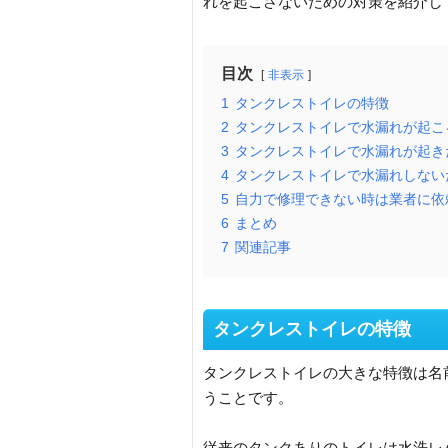
れを起こさないための対策を紹介し
目次
非表示
1
タンクレストイレの特徴
2
タンクレストイレで水漏れが起こ
3
タンクレストイレで水漏れが起き
4
タンクレストイレで水漏れしない
5
自力で修理できない時は業者に依
6
まとめ
7
関連記事
タンクレストイレの特徴
タンクレストイレの大きな特徴は名
うことです。
従来のタンクありのトイレは水洗レ