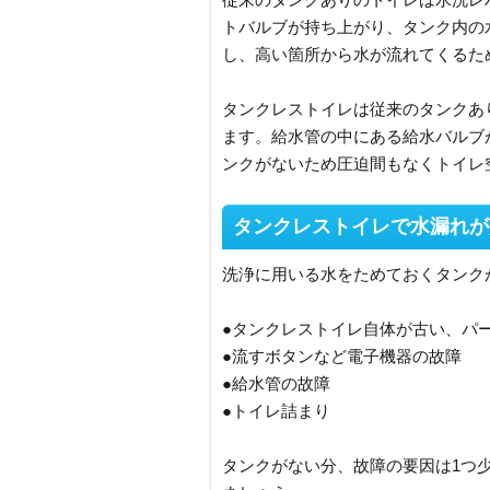
トバルブが持ち上がり、タンク内の
し、高い箇所から水が流れてくるた
タンクレストイレは従来のタンクあ
ます。給水管の中にある給水バルブ
ンクがないため圧迫間もなくトイレ
タンクレストイレで水漏れが
洗浄に用いる水をためておくタンク
●タンクレストイレ自体が古い、パ
●流すボタンなど電子機器の故障
●給水管の故障
●トイレ詰まり
タンクがない分、故障の要因は1つ