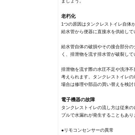
ましょう。
老朽化
1つの原因はタンクレストイレ自体
給水管から便器に直接水を供給して
給水管自体の破損やその接合部分の
く、排泄物を流す排水管が破裂して
排泄物を流す際の水圧不足や洗浄不
考えられます。タンクレストイレの寿
場合は修理や部品の買い替えを検討
電子機器の故障
タンクレストイレの流し方は従来の
ブルで水漏れが発生することもあり
●リモコンセンサーの異常