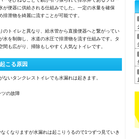
水が便器に供給される仕組みでした。一定の水量を確保
め排泄物を綺麗に流すことが可能です。
りのトイレと異なり、給水管から直接便器へと繋がってい
が水を制御し、水道の水圧で排泄物を流す仕組みです。タ
空間も広がり、掃除もしやすく人気なトイレです。
起こる原因
がないタンクレストイレでも水漏れは起きます。
ーツの故障
少なくなりますが水漏れは起こりうるので1つずつ見ていき