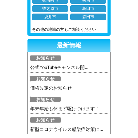
御前崎市
菊川市
牧之原市
島田市
袋井市
磐田市
その他の地域の方もご相談ください！
最新情報
お知らせ
公式YouTubeチャンネル開...
お知らせ
価格改定のお知らせ
お知らせ
年末年始も休まず駆けつけます！
お知らせ
新型コロナウイルス感染症対策に...