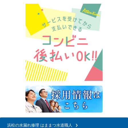
浜松の水漏れ修理 はままつ水道職人