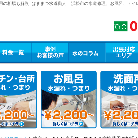
の相場も解説 -はままつ水道職人 – 浜松市の水道修理、お風呂、ト