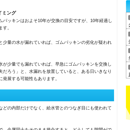
イミング
パッキンはおよそ10年が交換の目安ですが、10年経過し
ます。
と少量の水が漏れていれば、ゴムパッキンの劣化が疑われ
水が少量でも漏れていれば、早急にゴムパッキンを交換し
夫だろう」と、水漏れを放置していると、ある日いきなり
に発展する可能性もあります。
などの内部だけでなく、給水管とのつなぎ目にも使われて
で、金属同士をそのまま接合すると、どうしても隙間がで