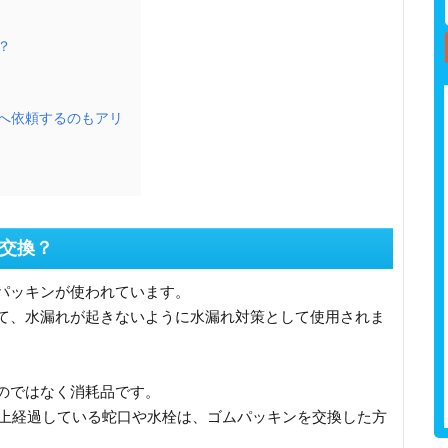
？
へ依頼するのもアリ
交換？
パッキンが使われています。
て、水漏れが起きないように水漏れ対策として使用されま
のではなく消耗品です。
以上経過している蛇口や水栓は、ゴムパッキンを交換した方