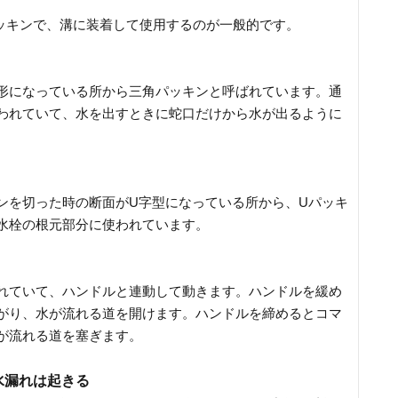
ッキンで、溝に装着して使用するのが一般的です。
形になっている所から三角パッキンと呼ばれています。通
われていて、水を出すときに蛇口だけから水が出るように
ンを切った時の断面がU字型になっている所から、Uパッキ
水栓の根元部分に使われています。
れていて、ハンドルと連動して動きます。ハンドルを緩め
がり、水が流れる道を開けます。ハンドルを締めるとコマ
が流れる道を塞ぎます。
水漏れは起きる