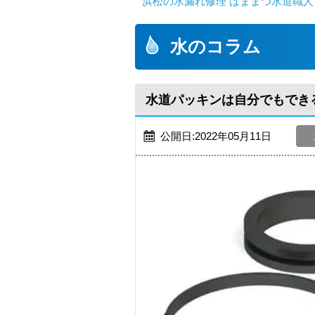
浜松の水漏れ修理 はままつ水道職人
水のコラム
水道パッキンは自分でもでき
公開日:2022年05月11日