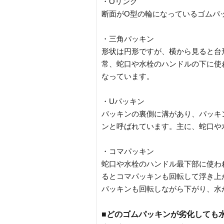
・Oリング
断面がO型の輪になっているゴムパ
・三角パッキン
形状は円形ですが、横から見ると台
常、蛇口や水栓のハンドルの下に使
なっています。
・Uパッキン
パッキンの裏側に溝があり、パッキ
ンと呼ばれています。主に、蛇口や
・コマパッキン
蛇口や水栓のハンドル最下部に使わ
るとコマパッキンも回転して浮き上
パッキンも回転しながら下がり、水
■どのゴムパッキンが劣化しても