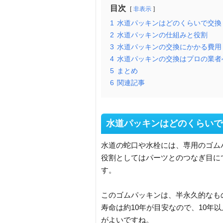
目次
非表示
1
水道パッキンはどのくらいで交換
2
水道パッキンの仕組みと役割
3
水道パッキンの交換にかかる費用
4
水道パッキンの交換はプロの業者
5
まとめ
6
関連記事
水道パッキンはどのくらいで
水道の蛇口や水栓には、専用のゴム
役割としてはパーツとのつなぎ目に
す。
このゴムパッキンは、半永久的なも
寿命は約10年が目安なので、10年
がよいですね。