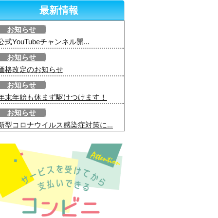
最新情報
お知らせ
公式YouTubeチャンネル開...
お知らせ
価格改定のお知らせ
お知らせ
年末年始も休まず駆けつけます！
お知らせ
新型コロナウイルス感染症対策に...