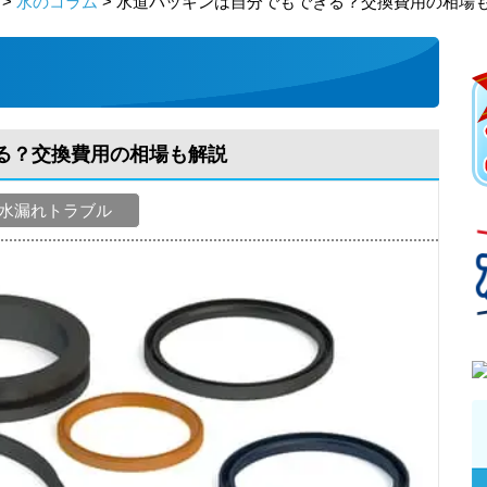
>
水のコラム
> 水道パッキンは自分でもできる？交換費用の相場
る？交換費用の相場も解説
水漏れトラブル