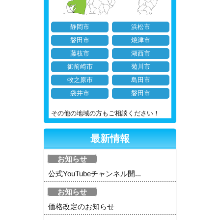
静岡市
浜松市
磐田市
焼津市
藤枝市
湖西市
御前崎市
菊川市
牧之原市
島田市
袋井市
磐田市
その他の地域の方もご相談ください！
最新情報
お知らせ
公式YouTubeチャンネル開...
お知らせ
価格改定のお知らせ