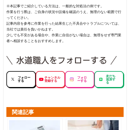
※本記事でご紹介している方法は、一般的な対処法の例です。
作業を行う際は、ご自身の状況や設備を確認のうえ、無理のない範囲で行
ってください。
記事内容を参考に作業を行った結果生じた不具合やトラブルについては、
当社では責任を負いかねます。
少しでも不安がある場合や、作業に自信がない場合は、無理をせず専門業
者へ相談することをおすすめします。
友だち
フォロー
チャンネル
フォロ
追加す
する
登録する
ーする
る
関連記事