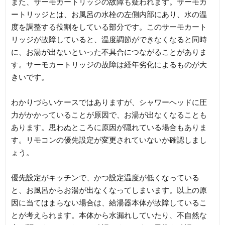
また、サーモカートリッジの故障も疑われます。サーモカ
ートリッジとは、お風呂の水栓の左側内部にあり、水の温
度を調整する役割をしている部分です。このサーモカート
リッジが故障していると、温度調節ができなくなると同時
に、お湯が出ないといった不具合につながることがありま
す。サーモカートリッジの故障は経年劣化によるものが大
きいです。
わかりづらいケースではありますが、シャワーヘッドに圧
力がかかっていることが原因で、お湯が出なくなることも
あります。思わぬところに原因が隠れている場合もありま
す。リモコンの優先設定が変更されていないか確認しまし
ょう。
優先設定がキッチンで、かつ設定温度が低くなっている
と、お風呂からお湯が出なくなってしまいます。以上の原
因に当てはまらない場合は、給湯器本体が故障しているこ
とが考えられます。本体から水漏れしていたり、不自然な