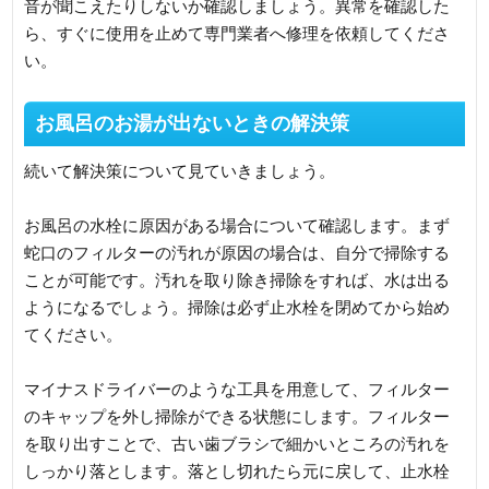
音が聞こえたりしないか確認しましょう。異常を確認した
ら、すぐに使用を止めて専門業者へ修理を依頼してくださ
い。
お風呂のお湯が出ないときの解決策
続いて解決策について見ていきましょう。
お風呂の水栓に原因がある場合について確認します。まず
蛇口のフィルターの汚れが原因の場合は、自分で掃除する
ことが可能です。汚れを取り除き掃除をすれば、水は出る
ようになるでしょう。掃除は必ず止水栓を閉めてから始め
てください。
マイナスドライバーのような工具を用意して、フィルター
のキャップを外し掃除ができる状態にします。フィルター
を取り出すことで、古い歯ブラシで細かいところの汚れを
しっかり落とします。落とし切れたら元に戻して、止水栓