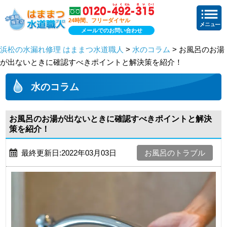
24時間、フリーダイヤル
メールでのお問い合わせ
浜松の水漏れ修理 はままつ水道職人
>
水のコラム
> お風呂のお湯
が出ないときに確認すべきポイントと解決策を紹介！
水のコラム
お風呂のお湯が出ないときに確認すべきポイントと解決
策を紹介！
最終更新日:2022年03月03日
お風呂のトラブル