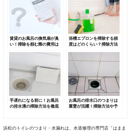
賃貸のお風呂の換気扇が臭
浴槽エプロンを掃除する頻
い！掃除を頼む際の費用は
度はどのくらい？掃除方法
誰が負担する？
なども紹介！
手遅れになる前に！お風呂
お風呂の排水口のつまりは
の排水溝の掃除方法を徹底
重曹が活躍！掃除方法や予
解説！
防策も解説
浜松のトイレのつまり・水漏れは、水道修理の専門店「はまま