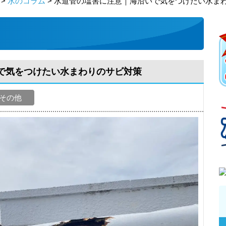
>
水のコラム
> 水道管の塩害に注意｜海沿いで気をつけたい水ま
で気をつけたい水まわりのサビ対策
その他