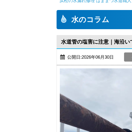
浜松の水漏れ修理 はままつ水道職人
水のコラム
水道管の塩害に注意｜海沿い
公開日:2026年06月30日