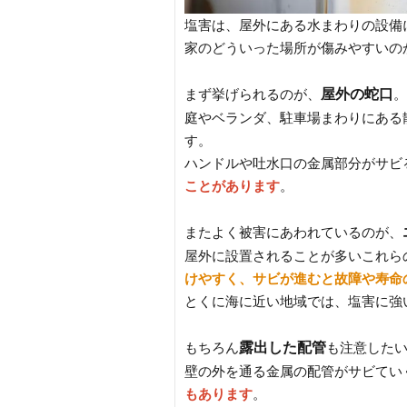
塩害は、屋外にある水まわりの設備
家のどういった場所が傷みやすいの
屋外の蛇口
まず挙げられるのが、
。
庭やベランダ、駐車場まわりにある
す。
ハンドルや吐水口の金属部分がサビ
ことがあります
。
またよく被害にあわれているのが、
屋外に設置されることが多いこれら
けやすく、サビが進むと故障や寿命
とくに海に近い地域では、塩害に強
露出した配管
もちろん
も注意した
壁の外を通る金属の配管がサビてい
もあります
。