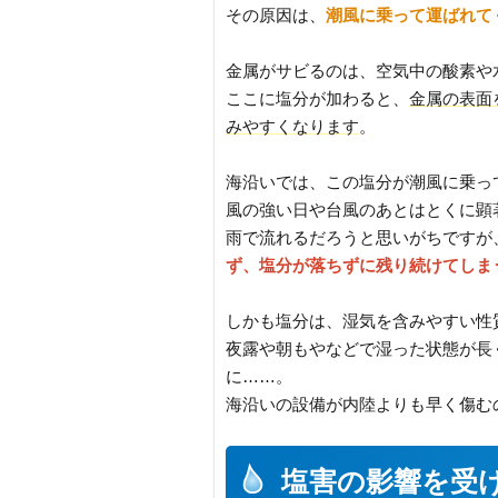
その原因は、
潮風に乗って運ばれて
金属がサビるのは、空気中の酸素や
ここに塩分が加わると、
金属の表面
みやすくなります
。
海沿いでは、この塩分が潮風に乗っ
風の強い日や台風のあとはとくに顕
雨で流れるだろうと思いがちですが
ず、塩分が落ちずに残り続けてしま
しかも塩分は、湿気を含みやすい性
夜露や朝もやなどで湿った状態が長
に……。
海沿いの設備が内陸よりも早く傷む
塩害の影響を受