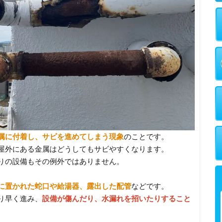
属に付着し、サビを進めてしまう現象
のことです。
屋外にある金属はどうしてもサビやすくなります。
りの設備もその例外ではありません。
に置かれた蛇口や給湯器、露出した配管
などです。
り早く進み、
設備が傷んだり、水漏れを招いたりすること