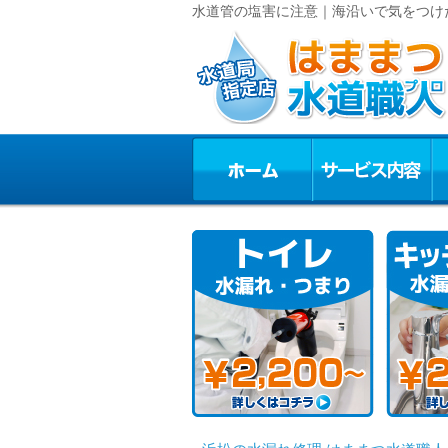
水道管の塩害に注意｜海沿いで気をつけた