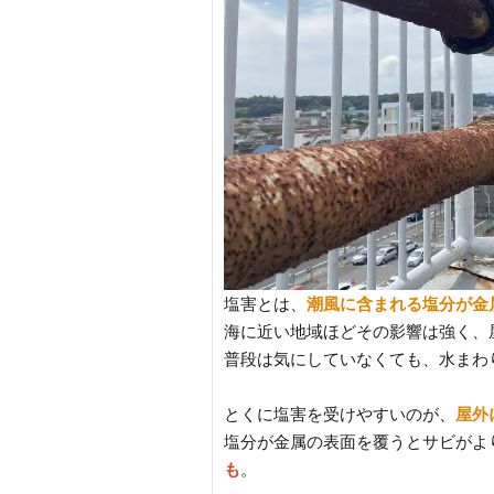
塩害とは、
潮風に含まれる塩分が金
海に近い地域ほどその影響は強く、
普段は気にしていなくても、水まわ
とくに塩害を受けやすいのが、
屋外
塩分が金属の表面を覆うとサビがよ
も
。