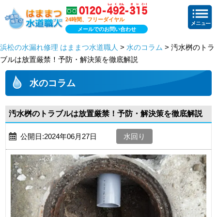
24時間、フリーダイヤル
メールでのお問い合わせ
浜松の水漏れ修理 はままつ水道職人
>
水のコラム
> 汚水桝のトラ
ブルは放置厳禁！予防・解決策を徹底解説
水のコラム
汚水桝のトラブルは放置厳禁！予防・解決策を徹底解説
公開日:2024年06月27日
水回り