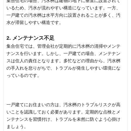
集合住宅の場合、汚水桝は建物の地下に垂直に設置されて
いるため、汚水が流れやすい構造になっています。一方、
一戸建ての汚水桝は水平方向に設置されることが多く、汚
水が滞留しやすい構造です。
2. メンテナンス不足
集合住宅では、管理会社が定期的に汚水桝の清掃やメンテ
ナンスを行います。しかし、一戸建ての場合、メンテナン
スは住人の責任となります。多忙などの理由から、汚水桝
の手入れを怠りがちで、トラブルが発生しやすい環境にな
っているのです。
一戸建てにお住まいの方は、汚水桝のトラブルリスクが高
いことを認識しておく必要があります。定期的な点検とメ
ンテナンスを習慣付け、トラブルを未然に防ぐよう心掛け
ましょう。