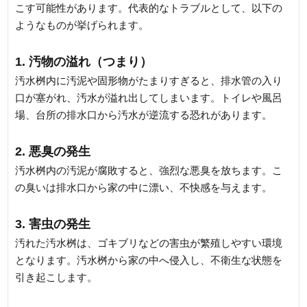
こす可能性があります。代表的なトラブルとして、以下の
ようなものが挙げられます。
1. 汚物の溢れ（つまり）
汚水桝内に汚泥や固形物がたまりすぎると、排水管の入り
口が塞がれ、汚水が溢れ出してしまいます。トイレや風呂
場、台所の排水口から汚水が逆流する恐れがあります。
2. 悪臭の発生
汚水桝内の汚泥が腐敗すると、強烈な悪臭を放ちます。こ
の臭いは排水口から家の中に漂い、不快感を与えます。
3. 害虫の発生
汚れた汚水桝は、ゴキブリなどの害虫が繁殖しやすい環境
となります。汚水桝から家の中へ侵入し、不衛生な状態を
引き起こします。