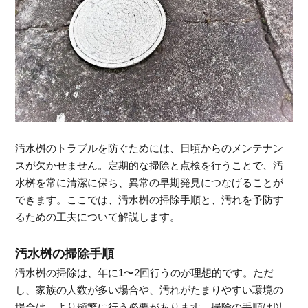
汚水桝のトラブルを防ぐためには、日頃からのメンテナン
スが欠かせません。定期的な掃除と点検を行うことで、汚
水桝を常に清潔に保ち、異常の早期発見につなげることが
できます。ここでは、汚水桝の掃除手順と、汚れを予防す
るための工夫について解説します。
汚水桝の掃除手順
汚水桝の掃除は、年に1〜2回行うのが理想的です。ただ
し、家族の人数が多い場合や、汚れがたまりやすい環境の
場合は、より頻繁に行う必要があります。掃除の手順は以