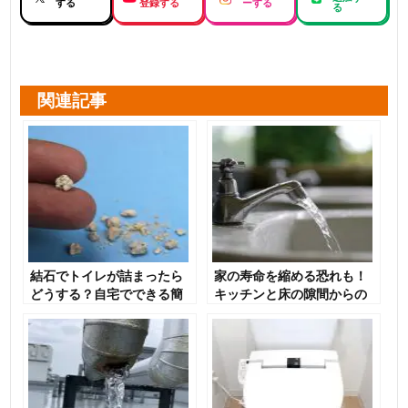
する
登録する
ーする
る
関連記事
結石でトイレが詰まったら
家の寿命を縮める恐れも！
どうする？自宅でできる簡
キッチンと床の隙間からの
単な対処法を紹介！
水漏れを防止しよう