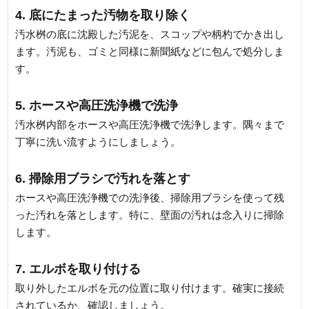
4. 底にたまった汚物を取り除く
汚水桝の底に沈殿した汚泥を、スコップや柄杓でかき出し
ます。汚泥も、ゴミと同様に新聞紙などに包んで処分しま
す。
5. ホースや高圧洗浄機で洗浄
汚水桝内部をホースや高圧洗浄機で洗浄します。隅々まで
丁寧に洗い流すようにしましょう。
6. 掃除用ブラシで汚れを落とす
ホースや高圧洗浄機での洗浄後、掃除用ブラシを使って残
った汚れを落とします。特に、壁面の汚れは念入りに掃除
します。
7. エルボを取り付ける
取り外したエルボを元の位置に取り付けます。確実に接続
されているか、確認しましょう。