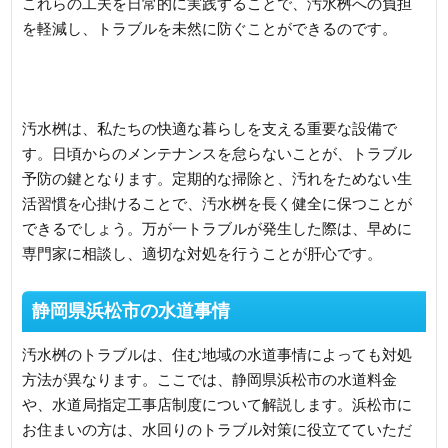
これらの工夫を日常的に実践することで、汚水桝への負担
を軽減し、トラブルを未然に防ぐことができるのです。
汚水桝は、私たちの快適な暮らしを支える重要な設備で
す。日頃からのメンテナンスを怠らないことが、トラブル
予防の鍵となります。定期的な掃除と、汚れをためない生
活習慣を心掛けることで、汚水桝を長く健全に保つことが
できるでしょう。万が一トラブルが発生した際は、早めに
専門家に相談し、適切な対処を行うことが肝心です。
静岡県浜松市の水道事情
汚水桝のトラブルは、住む地域の水道事情によっても対処
方法が異なります。ここでは、静岡県浜松市の水道料金
や、水道局指定工事店制度について解説します。浜松市に
お住まいの方は、水回りのトラブル対策に役立てていただ