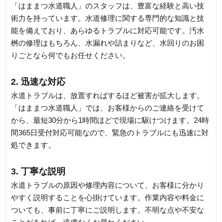
「はままつ水道職人」のスタッフは、豊富な経験と高い技
術力を持っています。水道修理に関する専門的な知識と技
能を備えており、あらゆるトラブルに対応可能です。汚水
桝の修理はもちろん、水漏れや詰まりなど、水回りのお困
りごとなら何でもお任せください。
2. 迅速な対応
水道トラブルは、放置すればするほど被害が拡大します。
「はままつ水道職人」では、お客様からのご連絡を受けて
から、最短30分から1時間ほどで現場に駆けつけます。24時
間365日受付対応可能なので、緊急のトラブルにも迅速に対
処できます。
3. 丁寧な説明
水道トラブルの原因や修理内容について、お客様に分かり
やすく説明することを心掛けています。作業内容や料金に
ついても、事前に丁寧にご説明します。不明な点や不安な