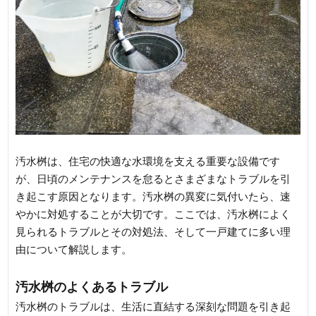
汚水桝は、住宅の快適な水環境を支える重要な設備です
が、日頃のメンテナンスを怠るとさまざまなトラブルを引
き起こす原因となります。汚水桝の異変に気付いたら、速
やかに対処することが大切です。ここでは、汚水桝によく
見られるトラブルとその対処法、そして一戸建てに多い理
由について解説します。
汚水桝のよくあるトラブル
汚水桝のトラブルは、生活に直結する深刻な問題を引き起