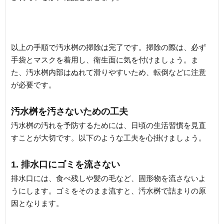
以上の手順で汚水桝の掃除は完了です。掃除の際は、必ず
手袋とマスクを着用し、衛生面に気を付けましょう。ま
た、汚水桝内部はぬれて滑りやすいため、転倒などに注意
が必要です。
汚水桝を汚さないための工夫
汚水桝の汚れを予防するためには、日頃の生活習慣を見直
すことが大切です。以下のような工夫を心掛けましょう。
1. 排水口にゴミを流さない
排水口には、食べ残しや髪の毛など、固形物を流さないよ
うにします。ゴミをそのまま流すと、汚水桝で詰まりの原
因となります。