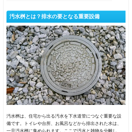
汚水桝とは？排水の要となる重要設備
汚水桝は、住宅から出る汚水を下水道管につなぐ重要な設
備です。トイレや台所、お風呂などから排出された水は、
一旦汚水桝に集められます。ここで汚水と雑物を分離し、