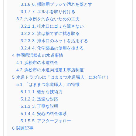
3.1.6
6. 掃除用ブラシで汚れを落とす
3.1.7
7. エルボを取り付ける
3.2
汚水桝を汚さないための工夫
3.2.1
1. 排水口にゴミを流さない
3.2.2
2. 油は捨てずに拭き取る
3.2.3
3. 排水口のネットを活用する
3.2.4
4. 化学薬品の使用を控える
4
静岡県浜松市の水道事情
4.1
浜松市の水道料金
4.2
浜松市の水道局指定工事店制度
5
水道トラブルは「はままつ水道職人」にお任せ！
5.1
「はままつ水道職人」の特徴
5.1.1
1. 確かな技術力
5.1.2
2. 迅速な対応
5.1.3
3. 丁寧な説明
5.1.4
4. 安心の料金体系
5.1.5
5. アフターフォロー
6
関連記事