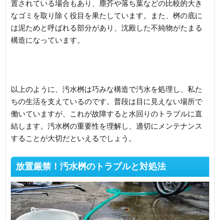
置されている場合もあり、塵芥や落ち葉などの比較的大き
なゴミを取り除く役目を果たしています。また、桝の底に
は泥ためと呼ばれる部分があり、沈殿した不純物がたまる
構造になっています。
以上のように、汚水桝は巧みな構造で汚水を処理し、私た
ちの生活を支えているのです。普段は目に見えない場所で
働いていますが、これが故障すると水回りのトラブルに直
結します。汚水桝の重要性を理解し、適切にメンテナンス
することが大切だといえるでしょう。
放置厳禁！汚水桝のトラブルと対処法