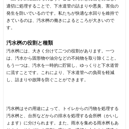
適切に処理することで、下水道管の詰まりや悪臭、害虫の
発生を防いでいるのです。私たちが快適な水回りを維持で
きているのは、汚水桝の働きによるところが大きいので
す。
汚水桝の役割と種類
汚水桝には、大きく分けて二つの役割があります。一つ
は、汚水から固形物や油分などの不純物を取り除くこと。
もう一つは、汚水を一時的に貯留し、ゆっくりと下水道管
に流すことです。これにより、下水道管への負荷を軽減
し、詰まりや故障を防ぐことができます。
汚水桝はその用途によって、トイレからの汚物を処理する
汚水桝と、台所などからの排水を処理する会所桝（かいし
ょます）に分けられます。また、雨水を集める雨水桝もあ