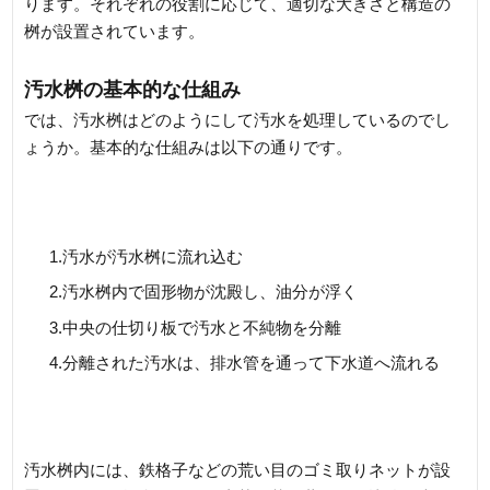
ります。それぞれの役割に応じて、適切な大きさと構造の
桝が設置されています。
汚水桝の基本的な仕組み
では、汚水桝はどのようにして汚水を処理しているのでし
ょうか。基本的な仕組みは以下の通りです。
1.汚水が汚水桝に流れ込む
2.汚水桝内で固形物が沈殿し、油分が浮く
3.中央の仕切り板で汚水と不純物を分離
4.分離された汚水は、排水管を通って下水道へ流れる
汚水桝内には、鉄格子などの荒い目のゴミ取りネットが設