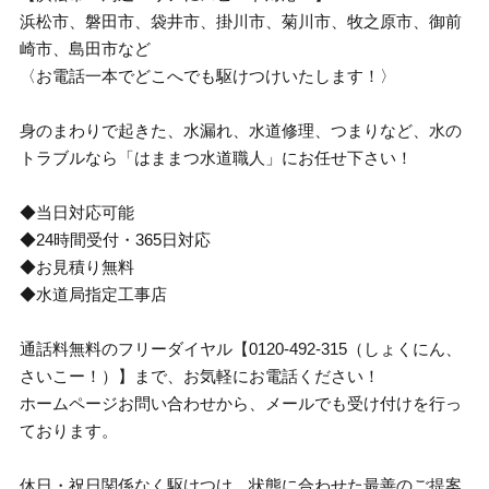
浜松市、磐田市、袋井市、掛川市、菊川市、牧之原市、御前
崎市、島田市など
〈お電話一本でどこへでも駆けつけいたします！〉
身のまわりで起きた、水漏れ、水道修理、つまりなど、水の
トラブルなら「はままつ水道職人」にお任せ下さい！
◆当日対応可能
◆24時間受付・365日対応
◆お見積り無料
◆水道局指定工事店
通話料無料のフリーダイヤル【0120-492-315（しょくにん、
さいこー！）】まで、お気軽にお電話ください！
ホームページお問い合わせから、メールでも受け付けを行っ
ております。
休日・祝日関係なく駆けつけ、状態に合わせた最善のご提案