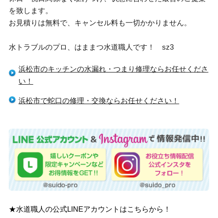
を致します。
お見積りは無料で、キャンセル料も一切かかりません。
水トラブルのプロ、はままつ水道職人です！ sz3
浜松市のキッチンの水漏れ・つまり修理ならお任せくださ
い！
浜松市で蛇口の修理・交換ならお任せください！
★水道職人の公式LINEアカウントはこちらから！