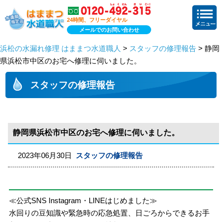
24時間、フリーダイヤル
メールでのお問い合わせ
浜松の水漏れ修理 はままつ水道職人
>
スタッフの修理報告
> 静岡
県浜松市中区のお宅へ修理に伺いました。
スタッフの修理報告
静岡県浜松市中区のお宅へ修理に伺いました。
2023年06月30日
スタッフの修理報告
≪公式SNS Instagram・LINEはじめました≫
水回りの豆知識や緊急時の応急処置、日ごろからできるお手