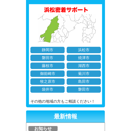
静岡市
浜松市
磐田市
焼津市
藤枝市
湖西市
御前崎市
菊川市
牧之原市
島田市
袋井市
磐田市
その他の地域の方もご相談ください！
最新情報
お知らせ