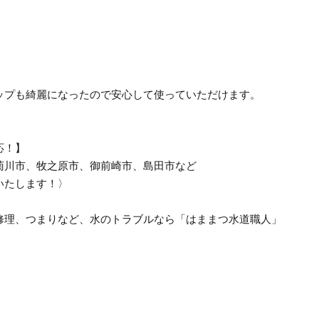
ップも綺麗になったので安心して使っていただけます。
応！】
菊川市、牧之原市、御前崎市、島田市など
いたします！〉
修理、つまりなど、水のトラブルなら「はままつ水道職人」