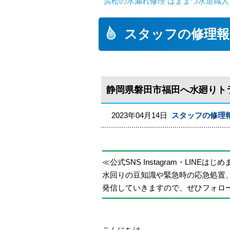
浜松の水漏れ修理 はままつ水道職人
スタッフの修理報
静岡県磐田市福田へ水廻りト
2023年04月14日
スタッフの修理
≪公式SNS Instagram・LINEはじ
水回りの豆知識や緊急時の応急処置
発信していきますので、ぜひフォロ
こんにちは。