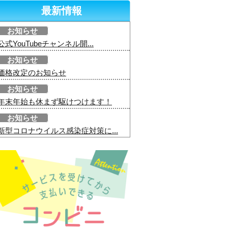
最新情報
お知らせ
公式YouTubeチャンネル開...
お知らせ
価格改定のお知らせ
お知らせ
年末年始も休まず駆けつけます！
お知らせ
新型コロナウイルス感染症対策に...