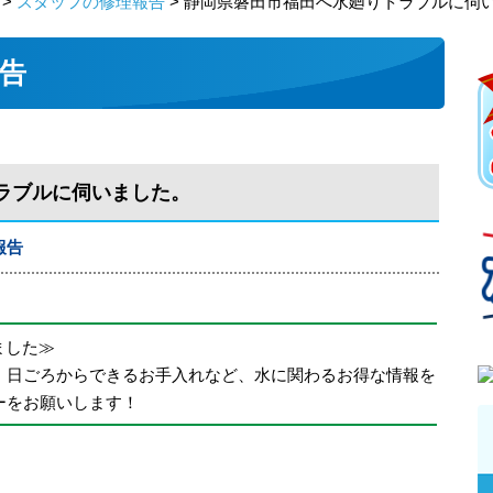
>
スタッフの修理報告
> 静岡県磐田市福田へ水廻りトラブルに伺
告
ラブルに伺いました。
報告
めました≫
、日ごろからできるお手入れなど、水に関わるお得な情報を
ーをお願いします！