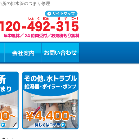
、台所の排水管のつまり修理