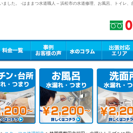
ました。 -はままつ水道職人 – 浜松市の水道修理、お風呂、トイレ