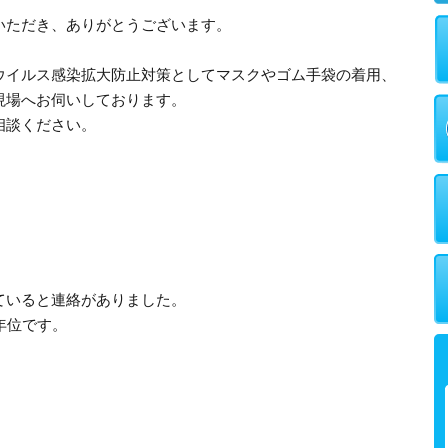
いただき、ありがとうございます。
ウイルス感染拡大防止対策としてマスクやゴム手袋の着用、
現場へお伺いしております。
相談ください。
ていると連絡がありました。
年位です。