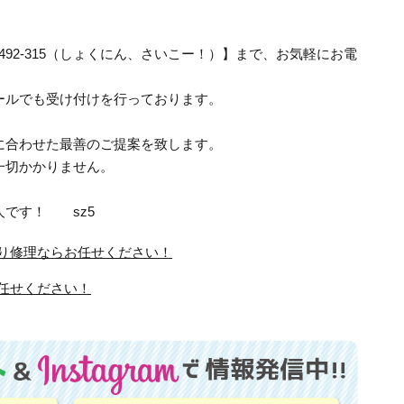
-492-315（しょくにん、さいこー！）】まで、お気軽にお電
ールでも受け付けを行っております。
に合わせた最善のご提案を致します。
一切かかりません。
人です！ sz5
り修理ならお任せください！
任せください！