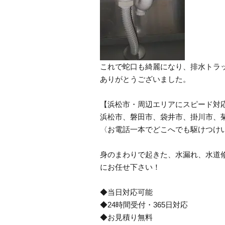
これで蛇口も綺麗になり、排水トラ
ありがとうございました。
【浜松市・周辺エリアにスピード対
浜松市、磐田市、袋井市、掛川市、
〈お電話一本でどこへでも駆けつけ
身のまわりで起きた、水漏れ、水道
にお任せ下さい！
◆当日対応可能
◆24時間受付・365日対応
◆お見積り無料