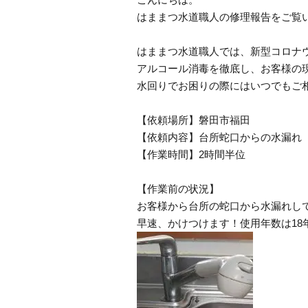
はままつ水道職人の修理報告をご覧
はままつ水道職人では、新型コロナ
アルコール消毒を徹底し、お客様の
水回りでお困りの際にはいつでもご
【依頼場所】磐田市福田
【依頼内容】台所蛇口からの水漏れ
【作業時間】2時間半位
【作業前の状況】
お客様から台所の蛇口から水漏れし
早速、かけつけます！使用年数は18