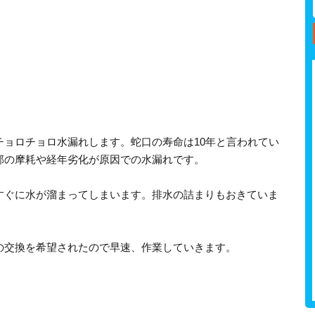
チョロチョロ水漏れします。蛇口の寿命は10年と言われてい
部の摩耗や経年劣化が原因での水漏れです。
すぐに水が溜まってしまいます。排水の詰まりもおきていま
の交換を希望されたので早速、作業していきます。