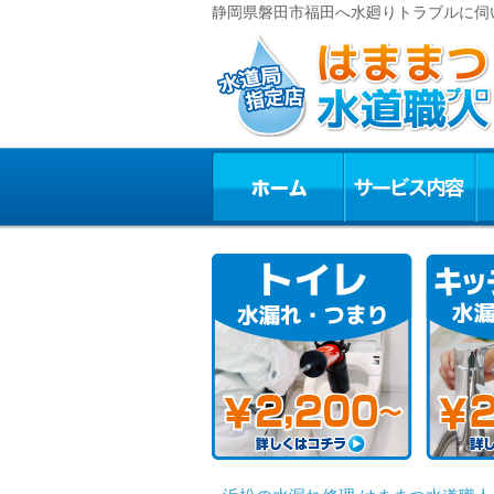
静岡県磐田市福田へ水廻りトラブルに伺い