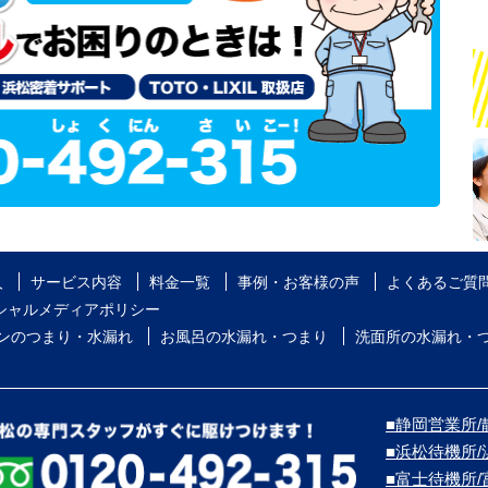
人
サービス内容
料金一覧
事例・お客様の声
よくあるご質
シャルメディアポリシー
ンのつまり・水漏れ
お風呂の水漏れ・つまり
洗面所の水漏れ・
■静岡営業所/
■浜松待機所
■富士待機所