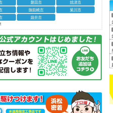
市
磐田市
焼津市
市
御前崎市
菊川市
市
袋井市
！