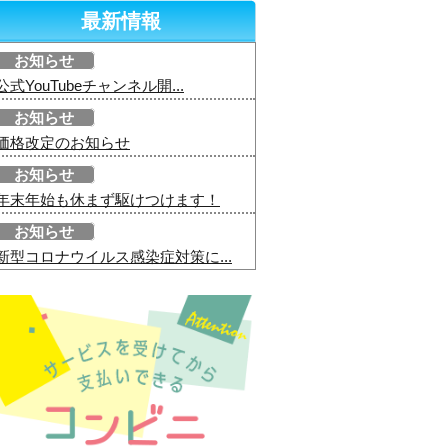
最新情報
お知らせ
公式YouTubeチャンネル開...
お知らせ
価格改定のお知らせ
お知らせ
年末年始も休まず駆けつけます！
お知らせ
新型コロナウイルス感染症対策に...