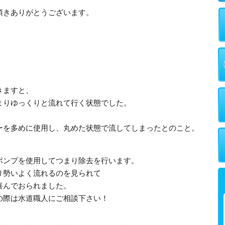
頂きありがとうございます。
きますと、
まりゆっくりと流れて行く状態でした。
ーを多めに使用し、丸めた状態で流してしまったとのこと。
ポンプを使用してつまり除去を行います。
り勢いよく流れるのを見られて
喜んでおられました。
の際は水道職人にご相談下さい！