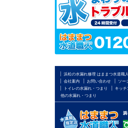
浜松の水漏れ修理 はままつ水道職
会社案内
お問い合わせ
ソー
トイレの水漏れ・つまり
キッチ
他の水漏れ・つまり