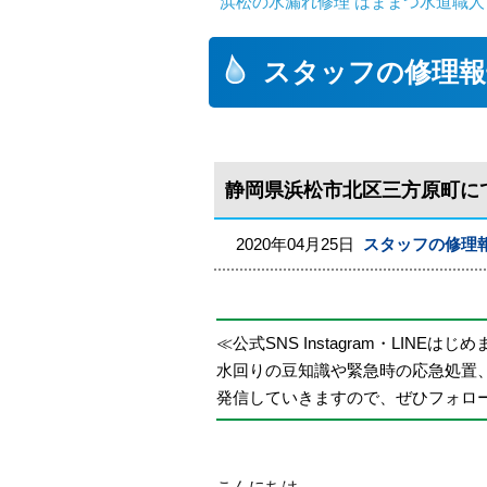
浜松の水漏れ修理 はままつ水道職人
スタッフの修理報
静岡県浜松市北区三方原町に
2020年04月25日
スタッフの修理
≪公式SNS Instagram・LINEはじ
水回りの豆知識や緊急時の応急処置
発信していきますので、ぜひフォロ
こんにちは。