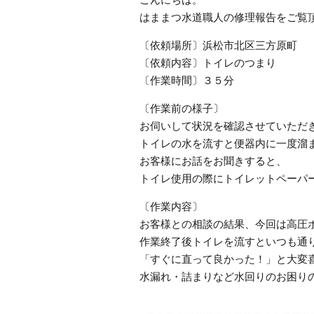
はままつ水道職人の修理報告をご覧
〔依頼場所〕浜松市北区三方原町
〔依頼内容〕トイレのつまり
〔作業時間〕３５分
〔作業前の様子〕
お伺いして状況を確認させていただ
トイレの水を流すと便器内に一度溜
お客様にお話をお聞きすると、
トイレ使用の際にトイレットペーパ
〔作業内容〕
お客様との相談の結果、今回は高圧
作業終了後トイレを流すといつも通
「すぐに直って良かった！」と大変
水漏れ・詰まりなど水回りのお困り