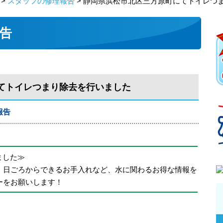
>
スタッフの修理報告
> 静岡県浜松市北区三方原町にてトイレつ
告
てトイレつまり除去を行いました
報告
めました≫
、日ごろからできるお手入れなど、水に関わるお得な情報を
ーをお願いします！