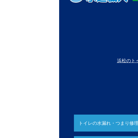
浜松のト
トイレの水漏れ・つまり修