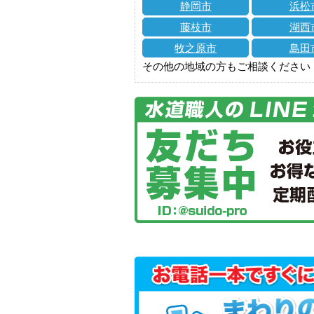
静岡市
浜松
藤枝市
湖西
牧之原市
島田
その他の地域の方もご相談ください