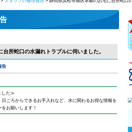
>
スタッフの修理報告
> 静岡県浜松市南区本郷のお宅に台所蛇口
告
に台所蛇口の水漏れトラブルに伺いました。
報告
めました≫
、日ごろからできるお手入れなど、水に関わるお得な情報を
ーをお願いします！