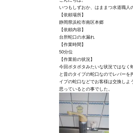
いつもしずおか、はままつ水道職人
【依頼場所】
静岡県浜松市南区本郷
【依頼内容】
台所蛇口の水漏れ
【作業時間】
50分位
【作業前の状況】
今回ポタポタみたいな状況ではなく
と昔のタイプの蛇口なのでレバーを
イプの蛇口などでお客様は交換しよ
思っているとの事でした。