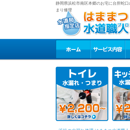
静岡県浜松市南区本郷のお宅に台所蛇口の
まり修理