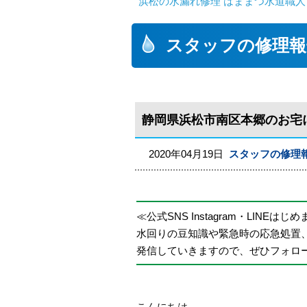
浜松の水漏れ修理 はままつ水道職人
スタッフの修理報
静岡県浜松市南区本郷のお宅
2020年04月19日
スタッフの修理
≪公式SNS Instagram・LINEはじ
水回りの豆知識や緊急時の応急処置
発信していきますので、ぜひフォロ
こんにちは。