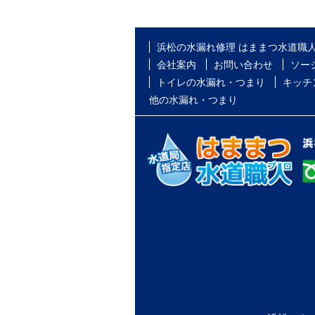
浜松の水漏れ修理 はままつ水道職
会社案内
お問い合わせ
ソー
トイレの水漏れ・つまり
キッチ
他の水漏れ・つまり