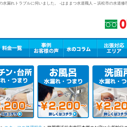
水漏れトラブルに伺いました。 -はままつ水道職人 – 浜松市の水道