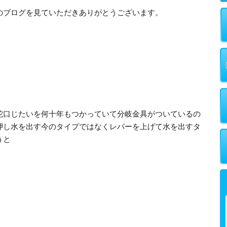
のブログを見ていただきありがとうございます。
蛇口じたいを何十年もつかっていて分岐金具がついているの
押し水を出す今のタイプではなくレバーを上げて水を出すタ
うと