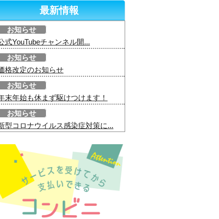
最新情報
お知らせ
公式YouTubeチャンネル開...
お知らせ
価格改定のお知らせ
お知らせ
年末年始も休まず駆けつけます！
お知らせ
新型コロナウイルス感染症対策に...