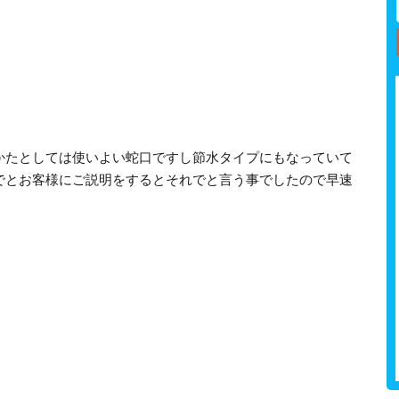
かたとしては使いよい蛇口ですし節水タイプにもなっていて
でとお客様にご説明をするとそれでと言う事でしたので早速