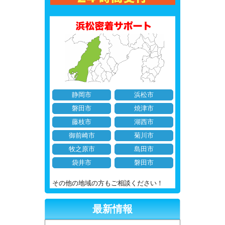
静岡市
浜松市
磐田市
焼津市
藤枝市
湖西市
御前崎市
菊川市
牧之原市
島田市
袋井市
磐田市
その他の地域の方もご相談ください！
最新情報