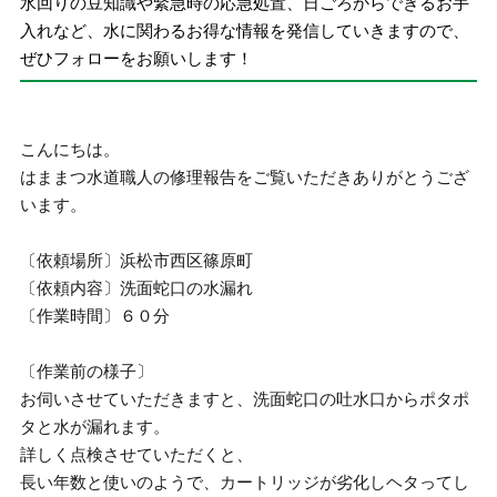
水回りの豆知識や緊急時の応急処置、日ごろからできるお手
入れなど、水に関わるお得な情報を発信していきますので、
ぜひフォローをお願いします！
こんにちは。
はままつ水道職人の修理報告をご覧いただきありがとうござ
います。
〔依頼場所〕浜松市西区篠原町
〔依頼内容〕洗面蛇口の水漏れ
〔作業時間〕６０分
〔作業前の様子〕
お伺いさせていただきますと、洗面蛇口の吐水口からポタポ
タと水が漏れます。
詳しく点検させていただくと、
長い年数と使いのようで、カートリッジが劣化しヘタってし