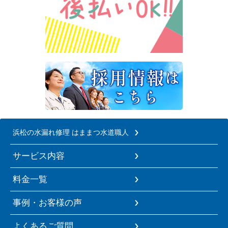
浜松の水漏れ修理 はままつ水道職人
サービス内容
料金一覧
事例・お客様の声
よくあるご質問