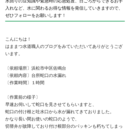
水回りの豆知識や緊急時の応急処置、日ごろからできるお手
入れなど、水に関わるお得な情報を発信していきますので、
ぜひフォローをお願いします！
こんにちは！
はままつ水道職人のブログをみていただいてありがとうござ
います。
〔依頼場所〕浜松市中区佐鳴台
〔依頼内容〕台所蛇口の水漏れ
〔作業時間〕１時間
〔作業前の様子〕
早速お伺いして蛇口を見させてもらいますと、
蛇口の付け根と吐水口から水が漏れてきておりました。
かなり長い間お使いの蛇口のようで、
切替弁が故障しており付け根部分のパッキンも朽ちてしまっ