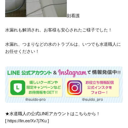
刻看護
水漏れも解消され、お客様も安心されたご様子でした！
水漏れ、つまりなどの水のトラブルは、いつでも水道職人に
お任せください！
★水道職人の公式LINEアカウントはこちらから！
[
https://lin.ee/Xv7j7Ku
]