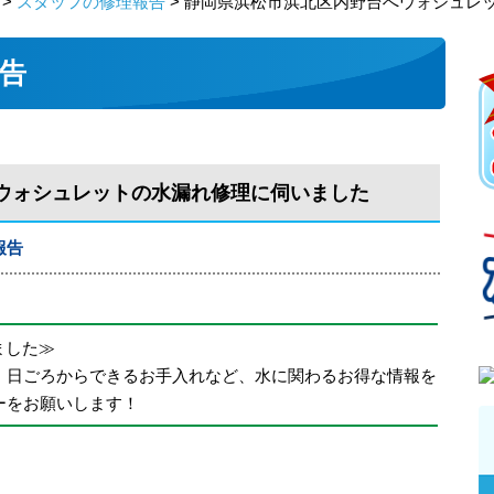
>
スタッフの修理報告
> 静岡県浜松市浜北区内野台へウォシュレ
告
ウォシュレットの水漏れ修理に伺いました
報告
めました≫
、日ごろからできるお手入れなど、水に関わるお得な情報を
ーをお願いします！