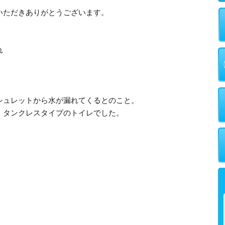
いただきありがとうございます。
れ
シュレットから水が漏れてくるとのこと。
、タンクレスタイプのトイレでした。
。