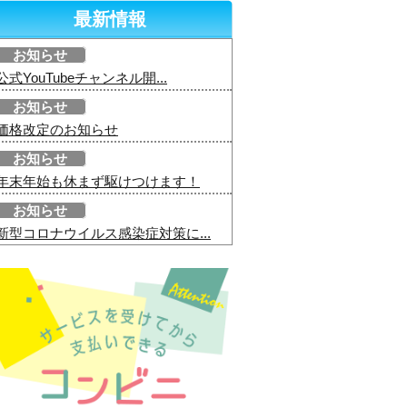
最新情報
お知らせ
公式YouTubeチャンネル開...
お知らせ
価格改定のお知らせ
お知らせ
年末年始も休まず駆けつけます！
お知らせ
新型コロナウイルス感染症対策に...