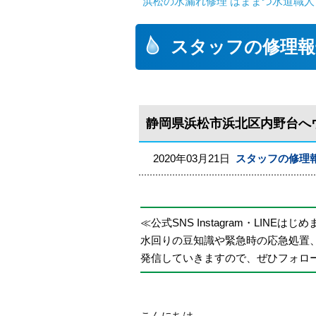
浜松の水漏れ修理 はままつ水道職人
スタッフの修理報
静岡県浜松市浜北区内野台へ
2020年03月21日
スタッフの修理
≪公式SNS Instagram・LINEはじ
水回りの豆知識や緊急時の応急処置
発信していきますので、ぜひフォロ
こんにちは。