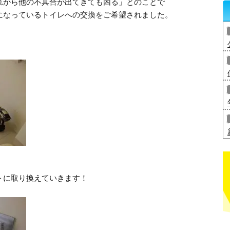
れから他の不具合が出てきても困る」とのことで
になっているトイレへの交換をご希望されました。
トに取り換えていきます！