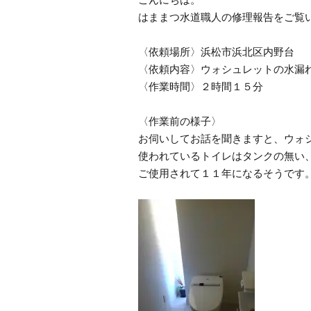
はままつ水道職人の修理報告をご覧
〈依頼場所〉浜松市浜北区内野台
〈依頼内容〉ウォシュレットの水漏
〈作業時間〉２時間１５分
〈作業前の様子〉
お伺いしてお話を聞きますと、ウォ
使われているトイレはタンクの無い
ご使用されて１１年になるそうです