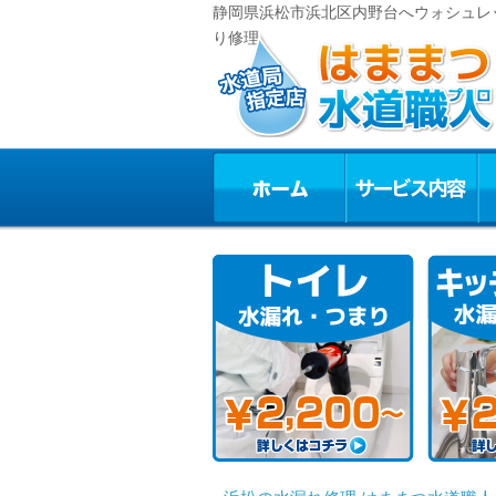
静岡県浜松市浜北区内野台へウォシュレッ
り修理