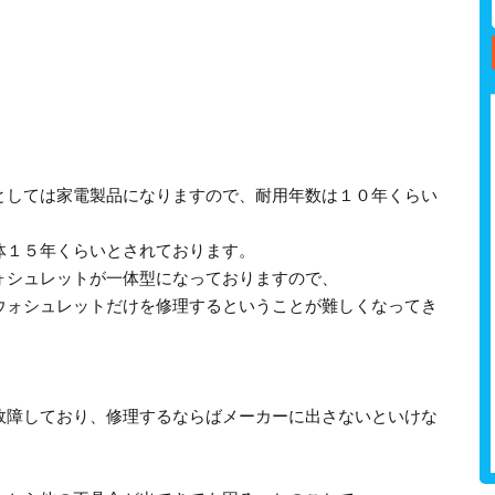
としては家電製品になりますので、耐用年数は１０年くらい
体１５年くらいとされております。
ォシュレットが一体型になっておりますので、
ウォシュレットだけを修理するということが難しくなってき
故障しており、修理するならばメーカーに出さないといけな