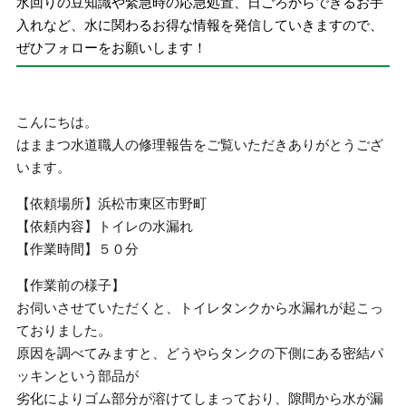
水回りの豆知識や緊急時の応急処置、日ごろからできるお手
入れなど、水に関わるお得な情報を発信していきますので、
ぜひフォローをお願いします！
こんにちは。
はままつ水道職人の修理報告をご覧いただきありがとうござ
います。
【依頼場所】浜松市東区市野町
【依頼内容】トイレの水漏れ
【作業時間】５０分
【作業前の様子】
お伺いさせていただくと、トイレタンクから水漏れが起こっ
ておりました。
原因を調べてみますと、どうやらタンクの下側にある密結パ
ッキンという部品が
劣化によりゴム部分が溶けてしまっており、隙間から水が漏