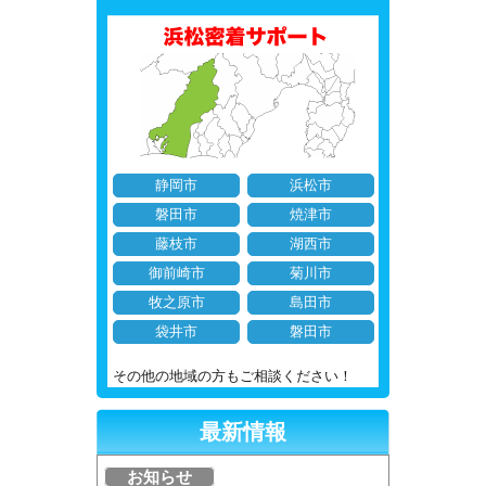
静岡市
浜松市
磐田市
焼津市
藤枝市
湖西市
御前崎市
菊川市
牧之原市
島田市
袋井市
磐田市
その他の地域の方もご相談ください！
最新情報
お知らせ