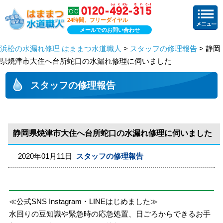
24時間、フリーダイヤル
メールでのお問い合わせ
浜松の水漏れ修理 はままつ水道職人
>
スタッフの修理報告
> 静岡
県焼津市大住へ台所蛇口の水漏れ修理に伺いました
スタッフの修理報告
静岡県焼津市大住へ台所蛇口の水漏れ修理に伺いました
2020年01月11日
スタッフの修理報告
≪公式SNS Instagram・LINEはじめました≫
水回りの豆知識や緊急時の応急処置、日ごろからできるお手