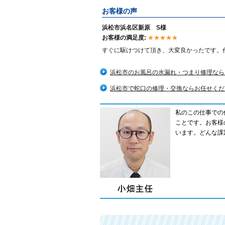
お客様の声
浜松市浜名区新原 S様
お客様の満足度:
★★★★★
すぐに駆けつけて頂き、大変良かったです。
浜松市のお風呂の水漏れ・つまり修理なら
浜松市で蛇口の修理・交換ならお任せくだ
私のこの仕事での
ことです。お客様
います。どんな課