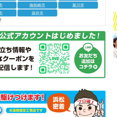
市
御前崎市
菊川市
市
袋井市
！