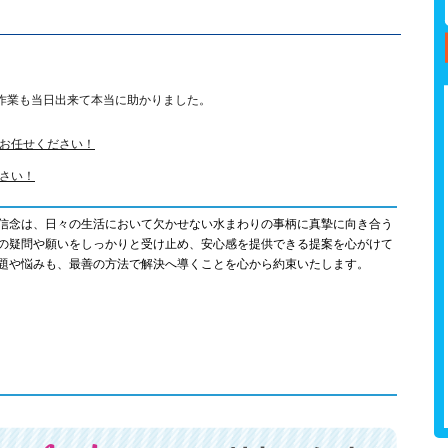
作業も当日出来て本当に助かりました。
お任せください！
さい！
信念は、日々の生活において欠かせない水まわりの事柄に真摯に向き合う
の疑問や願いをしっかりと受け止め、安心感を提供できる提案を心がけて
題や悩みも、最善の方法で解決へ導くことを心から約束いたします。