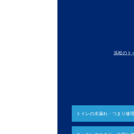
浜松のト
トイレの水漏れ・つまり修