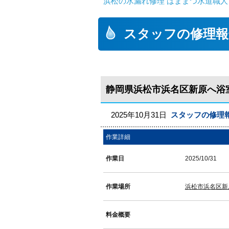
浜松の水漏れ修理 はままつ水道職人
スタッフの修理報
静岡県浜松市浜名区新原へ浴
2025年10月31日
スタッフの修理
作業詳細
作業日
2025/10/31
作業場所
浜松市浜名区新
料金概要