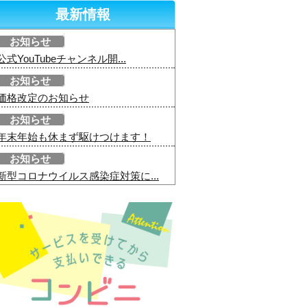
最新情報
お知らせ
公式YouTubeチャンネル開...
お知らせ
価格改定のお知らせ
お知らせ
年末年始も休まず駆けつけます！
お知らせ
新型コロナウイルス感染症対策に...