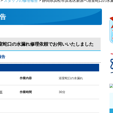
>
スタッフの修理報告
> 静岡県浜松市浜名区新原へ浴室蛇口の水
告
室蛇口の水漏れ修理依頼でお伺いいたしました
報告
作業内容
浴室蛇口の水漏れ
原
作業時間
30分