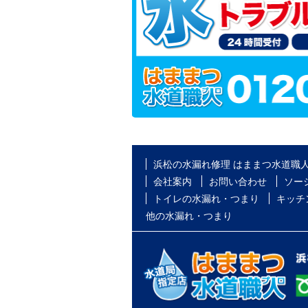
浜松の水漏れ修理 はままつ水道職
会社案内
お問い合わせ
ソー
トイレの水漏れ・つまり
キッチ
他の水漏れ・つまり