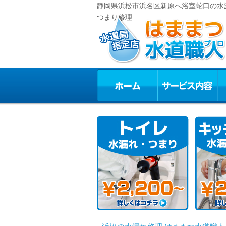
静岡県浜松市浜名区新原へ浴室蛇口の水漏
つまり修理