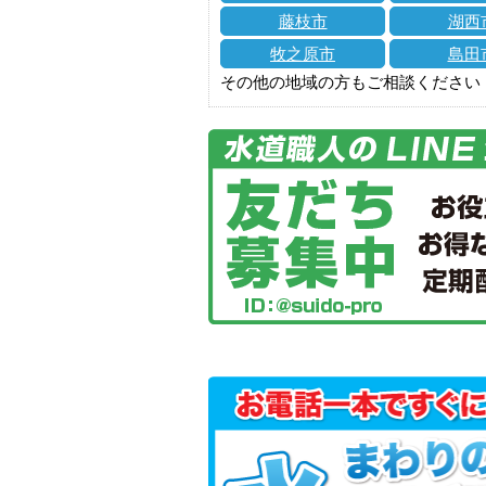
藤枝市
湖西
牧之原市
島田
その他の地域の方もご相談ください