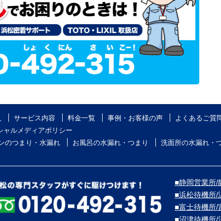
人
サービス内容
料金一覧
事例・お客様の声
よくあるご質
シャルメディアポリシー
ンのつまり・水漏れ
お風呂の水漏れ・つまり
洗面所の水漏れ・
■静岡営業所/
■浜松待機所
■富士待機所
■沼津待機所