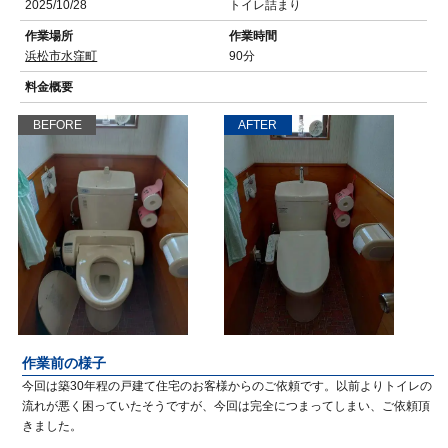
2025/10/28
トイレ詰まり
作業場所
作業時間
浜松市水窪町
90分
料金概要
BEFORE
AFTER
作業前の様子
今回は築30年程の戸建て住宅のお客様からのご依頼です。以前よりトイレの
流れが悪く困っていたそうですが、今回は完全につまってしまい、ご依頼頂
きました。