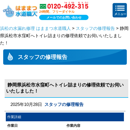
24時間、フリーダイヤル
メールでのお問い合わせ
浜松の水漏れ修理 はままつ水道職人
>
スタッフの修理報告
> 静岡
県浜松市水窪町へトイレ詰まりの修理依頼でお伺いいたしまし
た！
スタッフの修理報告
静岡県浜松市水窪町へトイレ詰まりの修理依頼でお伺い
いたしました！
2025年10月28日
スタッフの修理報告
作業詳細
作業日
作業内容