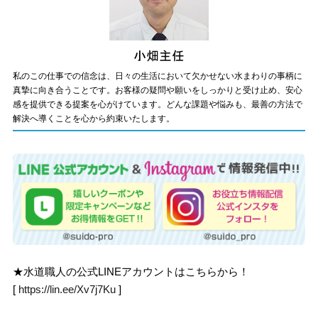
私のこの仕事での信念は、日々の生活において欠かせない水まわりの事柄に
真摯に向き合うことです。お客様の疑問や願いをしっかりと受け止め、安心
感を提供できる提案を心がけています。どんな課題や悩みも、最善の方法で
解決へ導くことを心から約束いたします。
★水道職人の公式LINEアカウントはこちらから！
[
https://lin.ee/Xv7j7Ku
]