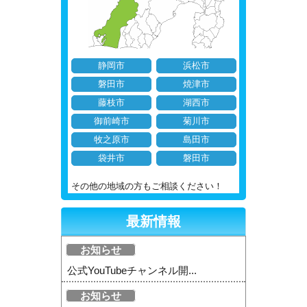
静岡市
浜松市
磐田市
焼津市
藤枝市
湖西市
御前崎市
菊川市
牧之原市
島田市
袋井市
磐田市
その他の地域の方もご相談ください！
最新情報
お知らせ
公式YouTubeチャンネル開...
お知らせ