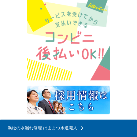
浜松の水漏れ修理 はままつ水道職人