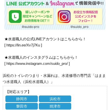
★水道職人の公式LINEアカウントはこちらから！
[
https://lin.ee/Xv7j7Ku
]
★水道職人のインスタグラムはこちらから！
[
https://www.instagram.com/suido_pro/
]
浜松のトイレのつまり・水漏れは、水道修理の専門店「はまま
つ水道職人（浜松水道職人）」
【対応エリア】
静岡市
浜松市
磐田市
焼津市