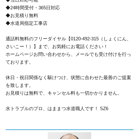
◆24時間受付・365日対応
◆お見積り無料
◆水道局指定工事店
通話料無料のフリーダイヤル【0120-492-315（しょくにん、
さいこー！）】まで、お気軽にお電話ください！
ホームページお問い合わせから、メールでも受け付けを行っ
ております。
休日・祝日関係なく駆けつけ、状態に合わせた最善のご提案
を致します。
お見積りは無料で、キャンセル料も一切かかりません。
水トラブルのプロ、はままつ水道職人です！ SZ6