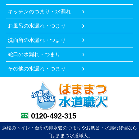
キッチンのつまり・水漏れ
お風呂の水漏れ・つまり
洗面所の水漏れ・つまり
蛇口の水漏れ・つまり
その他の水漏れ・つまり
0120-492-315
浜松のトイレ・台所の排水管のつまりやお風呂・水漏れ修理なら
「はままつ水道職人」