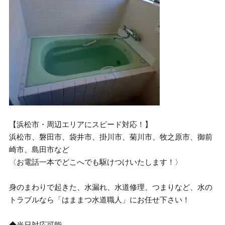
【浜松市・周辺エリアにスピード対応！】
浜松市、磐田市、袋井市、掛川市、菊川市、牧之原市、御前
崎市、島田市など
〈お電話一本でどこへでも駆けつけいたします！〉
身のまわりで起きた、水漏れ、水道修理、つまりなど、水の
トラブルなら「はままつ水道職人」にお任せ下さい！
◆当日対応可能