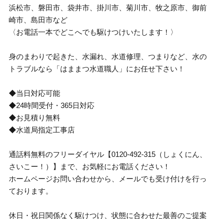
浜松市、磐田市、袋井市、掛川市、菊川市、牧之原市、御前
崎市、島田市など
〈お電話一本でどこへでも駆けつけいたします！〉
身のまわりで起きた、水漏れ、水道修理、つまりなど、水の
トラブルなら「はままつ水道職人」にお任せ下さい！
◆当日対応可能
◆24時間受付・365日対応
◆お見積り無料
◆水道局指定工事店
通話料無料のフリーダイヤル【0120-492-315（しょくにん、
さいこー！）】まで、お気軽にお電話ください！
ホームページお問い合わせから、メールでも受け付けを行っ
ております。
休日・祝日関係なく駆けつけ、状態に合わせた最善のご提案