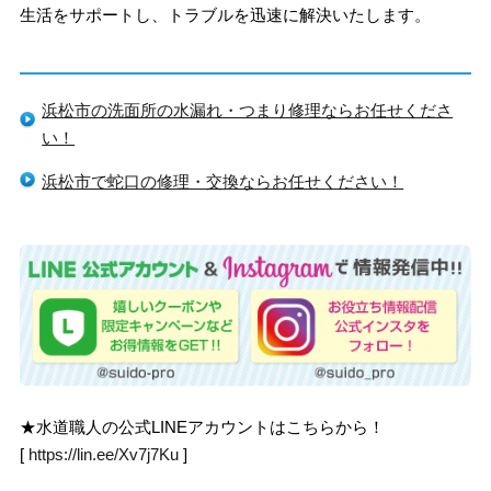
生活をサポートし、トラブルを迅速に解決いたします。
浜松市の洗面所の水漏れ・つまり修理ならお任せくださ
い！
浜松市で蛇口の修理・交換ならお任せください！
★水道職人の公式LINEアカウントはこちらから！
[
https://lin.ee/Xv7j7Ku
]